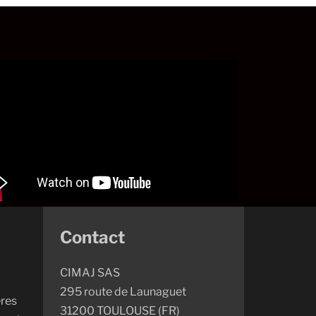
Contact
CIMAJ SAS
295 route de Launaguet
eres
31200 TOULOUSE (FR)