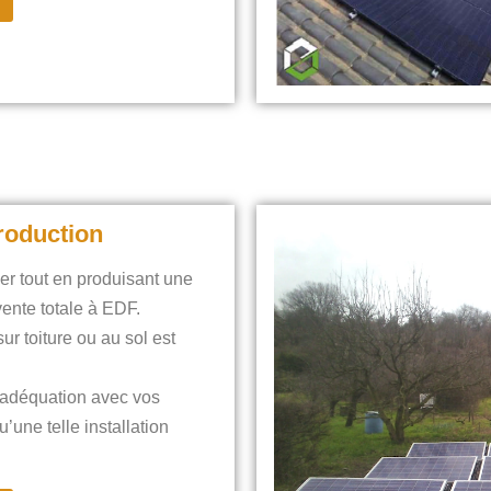
production
er tout en produisant une
vente totale à EDF.
ur toiture ou au sol est
 adéquation avec vos
’une telle installation