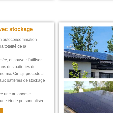
vec stockage
 en autoconsommation
 totalité de la
ée, et pouvoir l’utiliser
 dans des batteries de
tonomie. Cimaj procède à
 aux batteries de stockage
tre une autonomie
r une étude personnalisée.