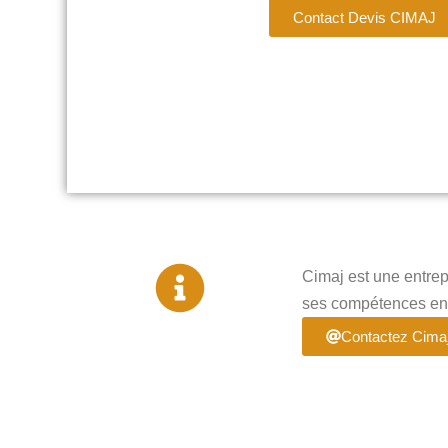
Contact Devis CIMAJ
Cimaj est une entrep
ses compétences en 
Contactez Cimaj