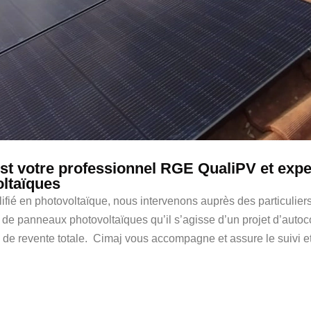
st votre professionnel RGE QualiPV et expe
ltaïques
ifié en photovoltaïque, nous intervenons auprès des particulier
on de panneaux photovoltaïques qu’il s’agisse d’un projet d’au
 de revente totale. Cimaj vous accompagne et assure le suivi et